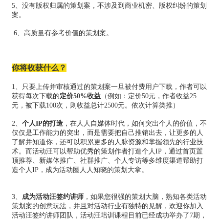
5、没有版权归属的策划案，不涉及到商业机密、版权纠纷的策划
案。
6、高质量有参考价值的策划案。
你将收获什么？
1、只要上传并审核通过的策划案一旦被付费用户下载，作者可以
获得每次下载的
定价50%收益
（例如：定价50元，作者收益25
元，被下载100次，则收益总计2500元。依次计算类推）
2、
个人IP的打造
，在人人自媒体时代，如何突出个人的价值，不
仅仅是工作能力的突出，而是需要把自己推销出去，让更多的人
了解并知道你，还可以积累更多的人脉资源和掌握领先的行业技
术。而活动汪可以帮助优秀的策划作者打造个人IP，通过首页置
顶推荐、新媒体推广、社群推广、个人专访等多维度渠道帮助打
造个人IP，成为活动圈人人知晓的策划大拿。
3、
成为活动汪签约讲师
，如果您很强的策划大脑，熟知各类活动
策划案的创意玩法，并且对活动行业有独特的见解，欢迎你加入
活动汪签约讲师团队，活动汪培训课程目前已经成功举办了7期，