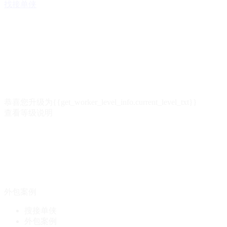
找接单侠
恭喜您升级为{{get_worker_level_info.current_level_txt}}
查看等级说明
外包案例
搜接单侠
外包案例