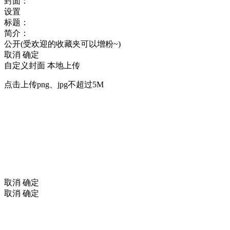
封面：
设置
标题：
简介：
公开(受欢迎的收藏夹可以增粉~)
取消
确定
自定义封面
本地上传
点击上传png、jpg不超过5M
取消
确定
取消
确定