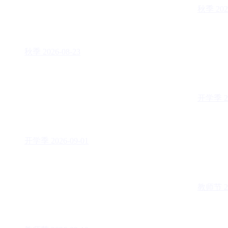
秋季
202
秋季
2026-08-23
开学季
2
开学季
2026-09-01
教师节
2