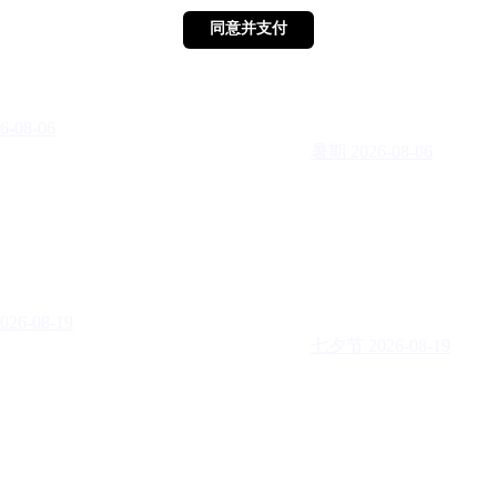
同意并支付
同意并支付
6-08-06
暑期
2026-08-06
026-08-19
七夕节
2026-08-19