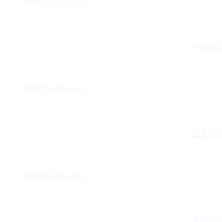
教师节
2026-09-10
中秋节
2
中秋节
2026-09-25
国庆节
2
国庆节
2026-10-01
重阳节
2