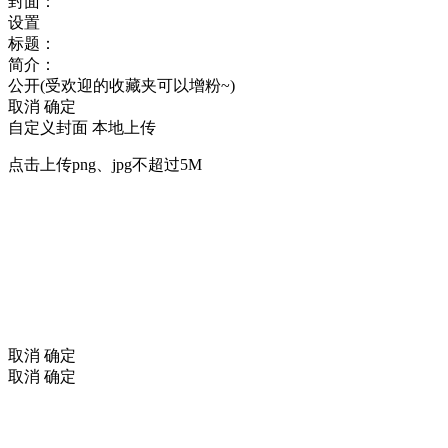
封面：
设置
标题：
简介：
公开(受欢迎的收藏夹可以增粉~)
取消
确定
自定义封面
本地上传
点击上传png、jpg不超过5M
取消
确定
取消
确定