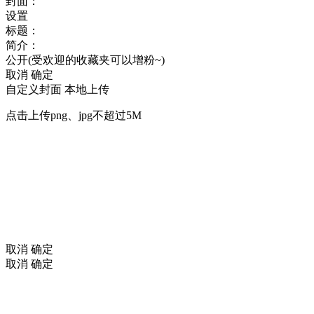
封面：
设置
标题：
简介：
公开(受欢迎的收藏夹可以增粉~)
取消
确定
自定义封面
本地上传
点击上传png、jpg不超过5M
取消
确定
取消
确定