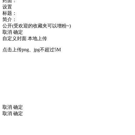
封面：
设置
标题：
简介：
公开(受欢迎的收藏夹可以增粉~)
取消
确定
自定义封面
本地上传
点击上传png、jpg不超过5M
取消
确定
取消
确定