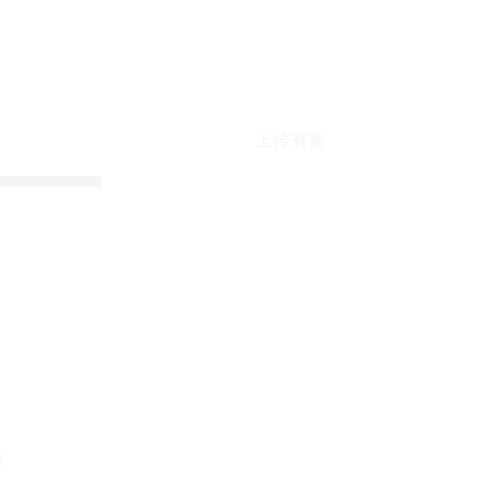
上传有奖
折