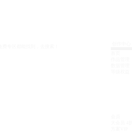
创作中心
免费专区都能找到，去搜索！
首页
作品管理
数据管理
等级权益
会员
大会员
4
方案VIP