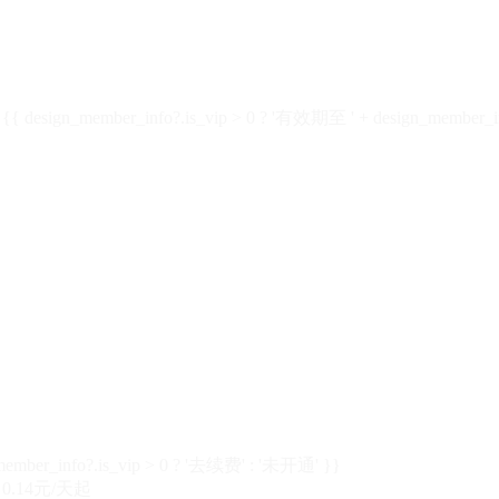
design_member_info?.is_vip > 0 ? '有效期至 ' + design_member_in
member_info?.is_vip > 0 ? '去续费' : '未开通' }}
0.14元/天起