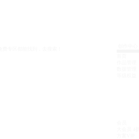
创作中心
免费专区都能找到，去搜索！
首页
作品管理
数据管理
等级权益
会员
大会员
4
方案VIP