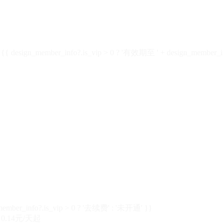
design_member_info?.is_vip > 0 ? '有效期至 ' + design_member_in
member_info?.is_vip > 0 ? '去续费' : '未开通' }}
0.14元/天起