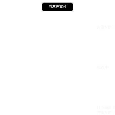
同意并支付
同意并支付
方案VIP：{{ 
生效中
{{design_
方案VIP：