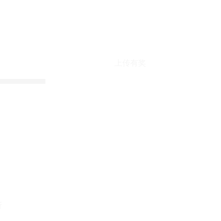
上传有奖
折