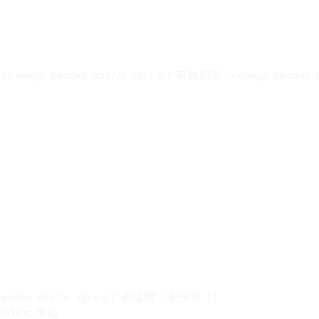
design_member_info?.is_vip > 0 ? '有效期至 ' + design_member_in
member_info?.is_vip > 0 ? '去续费' : '未开通' }}
0.14元/天起