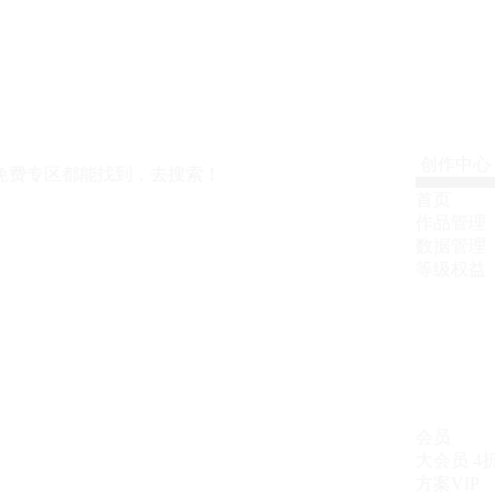
创作中心
免费专区都能找到，去搜索！
首页
作品管理
数据管理
等级权益
会员
大会员
4
方案VIP