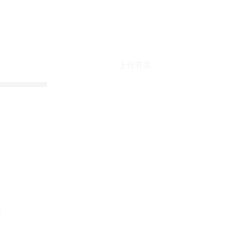
上传有奖
折