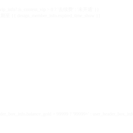
vip_info?.is_content_vip > 0 ? '去续费' : '未开通' }}
 {{ design_member_info.expired_time_show }}
der_box_info.balance_gold > 99999 ? '99999+' : user_header_box_