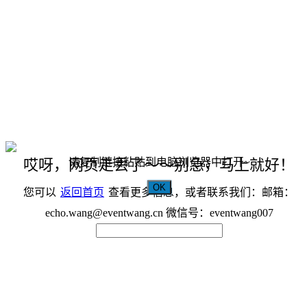
请复制链接粘贴到电脑浏览器中打开~
哎呀，网页走丢了～～别急，马上就好！
OK
您可以
返回首页
查看更多信息，或者联系我们：邮箱：
echo.wang@eventwang.cn 微信号：eventwang007