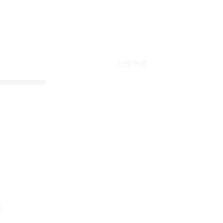
上传有奖
折