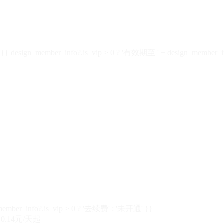
design_member_info?.is_vip > 0 ? '有效期至 ' + design_member_in
member_info?.is_vip > 0 ? '去续费' : '未开通' }}
0.14元/天起