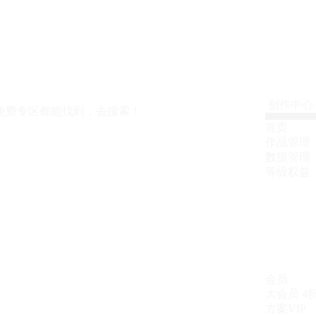
创作中心
免费专区都能找到，去搜索！
首页
作品管理
数据管理
等级权益
会员
大会员
4
方案VIP